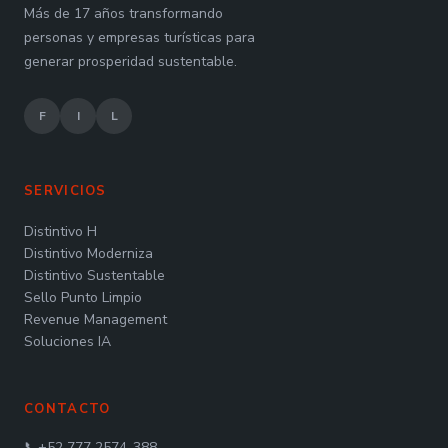
Más de 17 años transformando
personas y empresas turísticas para
generar prosperidad sustentable.
F
I
L
SERVICIOS
Distintivo H
Distintivo Moderniza
Distintivo Sustentable
Sello Punto Limpio
Revenue Management
Soluciones IA
CONTACTO
📞
+52 777 2574-388